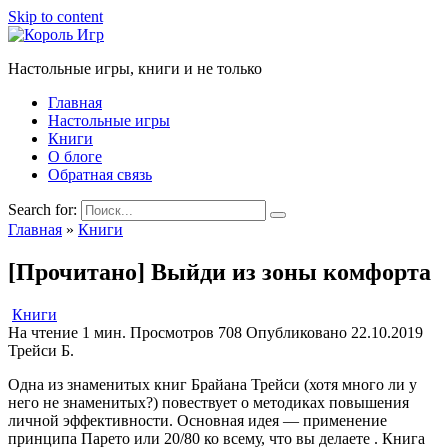
Skip to content
Настольные игры, книги и не только
Главная
Настольные игры
Книги
О блоге
Обратная связь
Search for:
Главная
»
Книги
[Прочитано] Выйди из зоны комфорта
Книги
На чтение
1 мин.
Просмотров
708
Опубликовано
22.10.2019
Трейси Б.
Одна из знаменитых книг Брайана Трейси (хотя много ли у
него не знаменитых?) повествует о методиках повышения
личной эффективности. Основная идея — применение
принципа Парето или 20/80 ко всему, что вы делаете . Книга