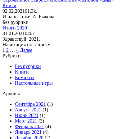
Книги
02.02.2021
0
1.3k.
И папы тоже. А. Быкова
Без рубрики
Итоги 2020
31.01.2021
0
467
Здравствуй, 2021.
Навигация по записям
1
2
…
4
Далее
Рубрики
Без рубрики
Книги
Комиксы
Настольные игры
Архивы
Сентябрь 2021
(1)
Август 2021
(1)
Июнь 2021
(1)
Март 2021
(3)
Февраль 2021
(4)
Январь 2021
(4)
Декабрь 2020
(2)