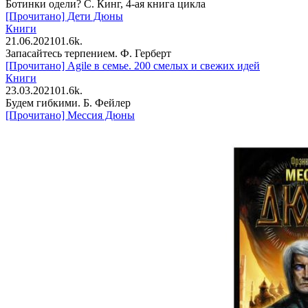
Ботинки одели? С. Кинг, 4-ая книга цикла
[Прочитано] Дети Дюны
Книги
21.06.2021
0
1.6k.
Запасайтесь терпением. Ф. Герберт
[Прочитано] Agile в семье. 200 смелых и свежих идей
Книги
23.03.2021
0
1.6k.
Будем гибкими. Б. Фейлер
[Прочитано] Мессия Дюны