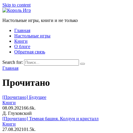
Skip to content
Настольные игры, книги и не только
Главная
Настольные игры
Книги
О блоге
Обратная связь
Search for:
Главная
Прочитано
[Прочитано] Будущее
Книги
08.09.2021
6
6.6k.
Д. Глуховский
[Прочитано] Темная башня. Колдун и кристалл
Книги
27.08.2021
0
1.5k.