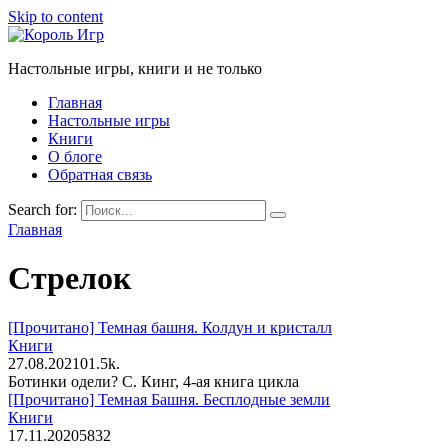
Skip to content
Настольные игры, книги и не только
Главная
Настольные игры
Книги
О блоге
Обратная связь
Search for:
Главная
Стрелок
[Прочитано] Темная башня. Колдун и кристалл
Книги
27.08.2021
0
1.5k.
Ботинки одели? С. Кинг, 4-ая книга цикла
[Прочитано] Темная Башня. Бесплодные земли
Книги
17.11.2020
5
832