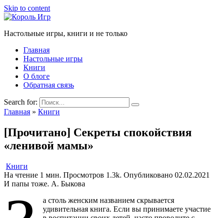
Skip to content
Настольные игры, книги и не только
Главная
Настольные игры
Книги
О блоге
Обратная связь
Search for:
Главная
»
Книги
[Прочитано] Секреты спокойствия
«ленивой мамы»
Книги
На чтение
1 мин.
Просмотров
1.3k.
Опубликовано
02.02.2021
И папы тоже. А. Быкова
а столь женским названием скрывается
удивительная книга. Если вы принимаете участие
в воспитании своих детей, часто проводите с