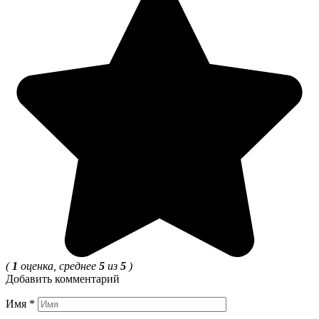
(
1
оценка, среднее
5
из
5
)
Добавить комментарий
Имя
*