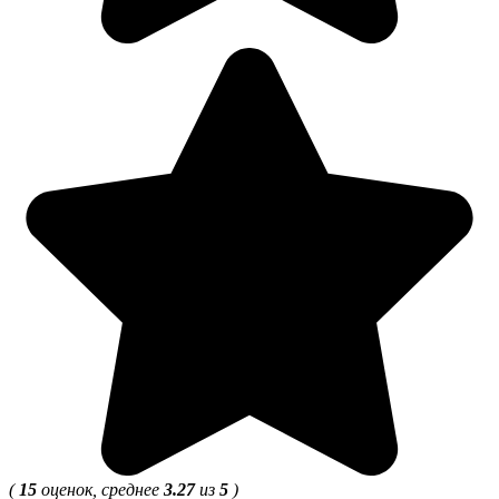
(
15
оценок, среднее
3.27
из
5
)