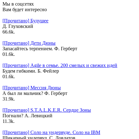
Мы в соцсетях
Вам будет интересно
[Прочитано] Будущее
Д. Глуховский
6
6.6k.
[Прочитано] Дети Дюны
Запасайтесь терпением. Ф. Герберт
0
1.6k.
[Прочитано] Agile в семье. 200 смелых и свежих идей
Будем гибкими. Б. Фейлер
0
1.6k.
[Прочитано] Мессия Дюны
А был ли мальчик? Ф. Герберт
3
1.9k.
[Прочитано] S.T.A.L.K.E.R. Сердце Зоны
Погнали? А. Левицкий
1
1.3k.
[Прочитано] Соло на ундервуде. Соло на IBM
Шикарный ундервуд. С. Довлатов